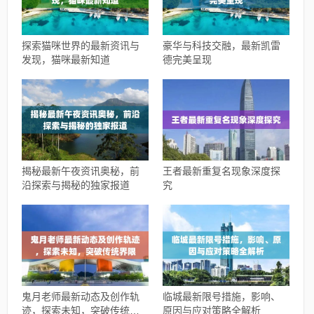
探索猫咪世界的最新资讯与
豪华与科技交融，最新凯雷
发现，猫咪最新知道
德完美呈现
揭秘最新午夜资讯奥秘，前
王者最新重复名现象深度探
沿探索与揭秘的独家报道
究
鬼月老师最新动态及创作轨
临城最新限号措施，影响、
迹，探索未知，突破传统界
原因与应对策略全解析