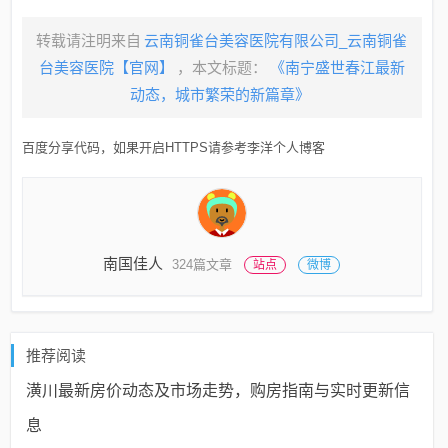
转载请注明来自
云南铜雀台美容医院有限公司_云南铜雀
台美容医院【官网】
，本文标题：
《南宁盛世春江最新
动态，城市繁荣的新篇章》
百度分享代码，如果开启HTTPS请参考李洋个人博客
南国佳人
324篇文章
站点
微博
推荐阅读
潢川最新房价动态及市场走势，购房指南与实时更新信
息